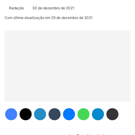
Redação
30 de dezembro de 2021
Com última atualização em 29 de dezembro de 2021
Facebook
X
Linkedin
Tumblr
Messenger
WhatsApp
Telegram
Compartilhar via e-mail