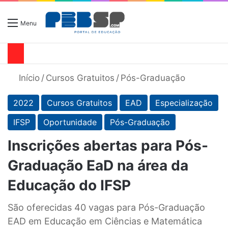
Menu
Início
/
Cursos Gratuitos
/
Pós-Graduação
2022
Cursos Gratuitos
EAD
Especialização
IFSP
Oportunidade
Pós-Graduação
Inscrições abertas para Pós-
Graduação EaD na área da
Educação do IFSP
São oferecidas 40 vagas para Pós-Graduação
EAD em Educação em Ciências e Matemática