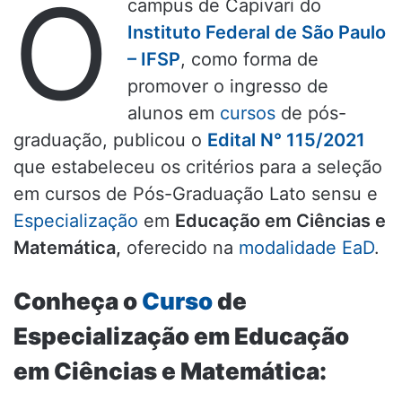
O
campus de Capivari do
Instituto Federal de São Paulo
– IFSP
, como forma de
promover o ingresso de
alunos em
cursos
de pós-
graduação, publicou o
Edital N° 115/2021
que estabeleceu os critérios para a seleção
em cursos de Pós-Graduação Lato sensu e
Especialização
em
Educação em Ciências e
Matemática,
oferecido na
modalidade EaD
.
Conheça o
Curso
de
Especialização em Educação
em Ciências e Matemática: