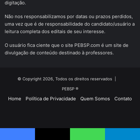
digitação.
Não nos responsabilizamos por datas ou prazos perdidos,
uma vez que é de responsabilidade do candidato/usuário a
leitura completa dos editais de seu interesse.
O usuário fica ciente que o site PEBSP.com é um site de
divulgação de conteúdo destinado à professores.
© Copyright 2026, Todos os direitos reservados |
PEBSP ®
Home
Política de Privacidade
Quem Somos
Contato
Facebook
X
YouTube
Instagram
Telegram