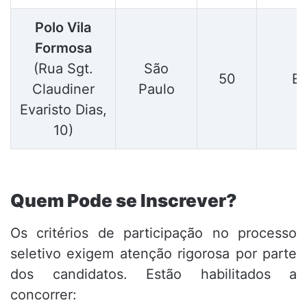
Polo Vila
Formosa
(Rua Sgt.
São
50
E
Claudiner
Paulo
Evaristo Dias,
10)
Quem Pode se Inscrever?
Os critérios de participação no processo
seletivo exigem atenção rigorosa por parte
dos candidatos. Estão habilitados a
concorrer: