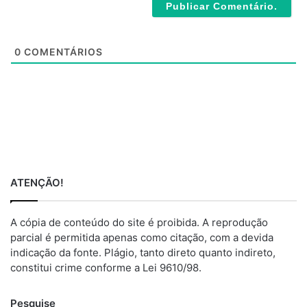
i
t
e
0
COMENTÁRIOS
ATENÇÃO!
A cópia de conteúdo do site é proibida. A reprodução
parcial é permitida apenas como citação, com a devida
indicação da fonte. Plágio, tanto direto quanto indireto,
constitui crime conforme a Lei 9610/98.
Pesquise