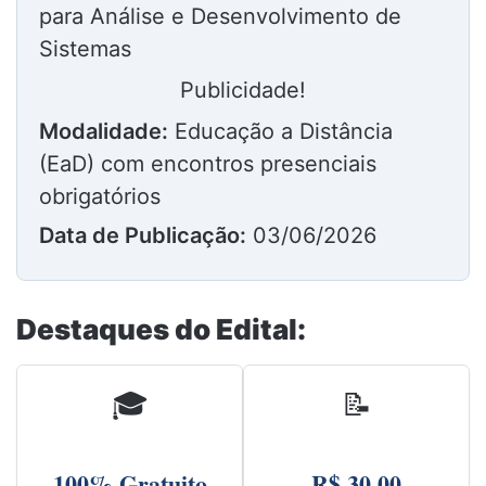
para Análise e Desenvolvimento de
Sistemas
Publicidade!
Modalidade:
Educação a Distância
(EaD) com encontros presenciais
obrigatórios
Data de Publicação:
03/06/2026
Destaques do Edital:
🎓
📝
100% Gratuito
R$ 30,00