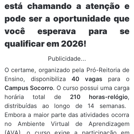
está chamando a atenção e
pode ser a oportunidade que
você esperava para se
qualificar em 2026!
Publicidade...
O certame,
organizado pela Pró-Reitoria de
Ensino,
disponibiliza
40 vagas
para o
Campus Socorro
.
O curso possui uma carga
horária total de
210 horas-relógio
,
distribuídas ao longo de 14 semanas.
Embora a maior parte das atividades ocorra
no Ambiente Virtual de Aprendizagem
(AVA),
o curso exige a participação em