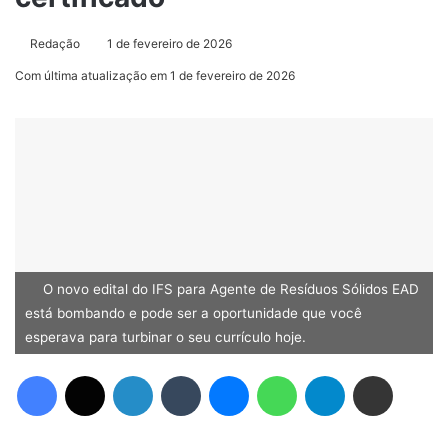
Redação
1 de fevereiro de 2026
Com última atualização em 1 de fevereiro de 2026
O novo edital do IFS para Agente de Resíduos Sólidos EAD
está bombando e pode ser a oportunidade que você
esperava para turbinar o seu currículo hoje.
Facebook
X
Linkedin
Tumblr
Messenger
WhatsApp
Telegram
Compartilhar via e-mail