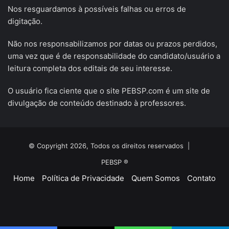
Nos resguardamos à possíveis falhas ou erros de
digitação.
Não nos responsabilizamos por datas ou prazos perdidos,
uma vez que é de responsabilidade do candidato/usuário a
leitura completa dos editais de seu interesse.
O usuário fica ciente que o site PEBSP.com é um site de
divulgação de conteúdo destinado à professores.
© Copyright 2026, Todos os direitos reservados |
PEBSP ®
Home
Política de Privacidade
Quem Somos
Contato
Facebook
X
YouTube
Instagram
Telegram