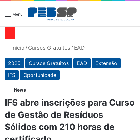
Menu
Início
/
Cursos Gratuitos
/
EAD
2025
Cursos Gratuitos
EAD
Extensão
IFS
Oportunidade
News
IFS abre inscrições para Curso
de Gestão de Resíduos
Sólidos com 210 horas de
certificado