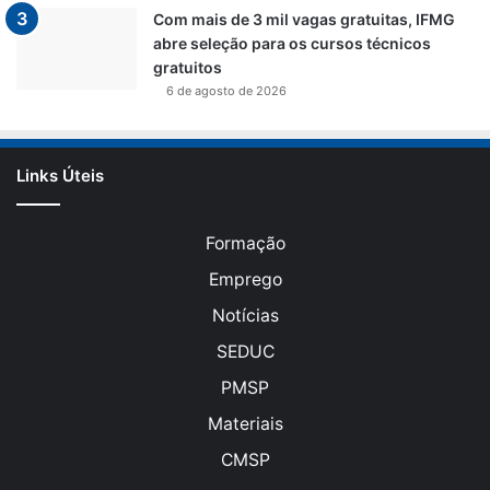
Com mais de 3 mil vagas gratuitas, IFMG
abre seleção para os cursos técnicos
gratuitos
6 de agosto de 2026
Links Úteis
Formação
Emprego
Notícias
SEDUC
PMSP
Materiais
CMSP