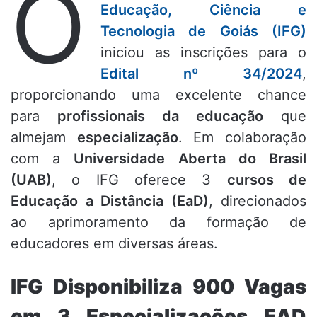
O
Educação, Ciência e
Tecnologia de Goiás (IFG)
iniciou as inscrições para o
Edital nº 34/2024
,
proporcionando uma excelente chance
para
profissionais da educação
que
almejam
especialização
. Em colaboração
com a
Universidade Aberta do Brasil
(UAB)
, o IFG oferece 3
cursos de
Educação a Distância (EaD)
, direcionados
ao aprimoramento da formação de
educadores em diversas áreas.
IFG Disponibiliza 900 Vagas
em 3 Especializações EAD