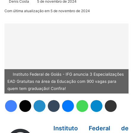
Denis Costa
5 de novembro de 2024
Com última atualização em 5 de novembro de 2024
Instituto Federal de Goiás - IFG anuncia 3 Especializações
EAD Gratuitas na área da Educação com 900 vagas para
quem tem graduação! Confira!
Facebook
X
Linkedin
Tumblr
Messenger
WhatsApp
Telegram
Compartilhar via e-mail
Instituto Federal de