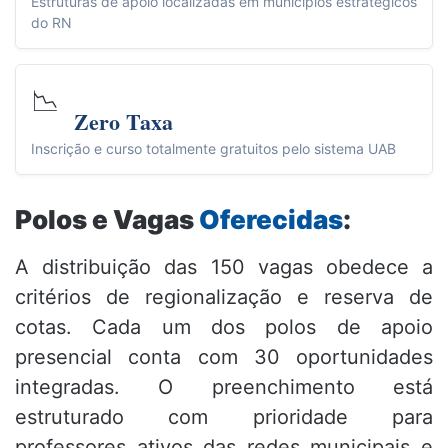
Estruturas de apoio localizadas em municípios estratégicos
do RN
📉
Zero Taxa
Inscrição e curso totalmente gratuitos pelo sistema UAB
Polos e Vagas
Oferecidas
:
A distribuição das 150 vagas obedece a
critérios de regionalização e reserva de
cotas. Cada um dos polos de apoio
presencial conta com 30 oportunidades
integradas. O preenchimento está
estruturado com prioridade para
professores ativos das redes municipais e