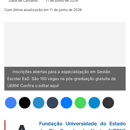
Dália de Carvalho
11 de junho de 2026
Com última atualização em 11 de junho de 2026
Inscrições abertas para a especialização em Gestão
Escolar EaD. São 150 vagas na pós-graduação gratuita da
UERN! Confira o edital aqui!
Facebook
X
Linkedin
Tumblr
Messenger
WhatsApp
Telegram
Compartilhar via e-mail
Fundação Universidade do Estado