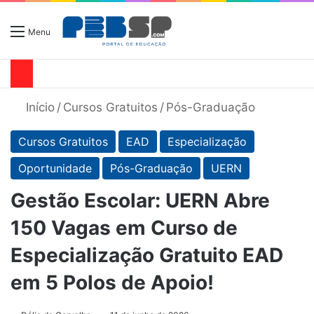
Menu
Início
/
Cursos Gratuitos
/
Pós-Graduação
Cursos Gratuitos
EAD
Especialização
Oportunidade
Pós-Graduação
UERN
Gestão Escolar: UERN Abre
150 Vagas em Curso de
Especialização Gratuito EAD
em 5 Polos de Apoio!