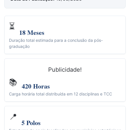
⏳
18 Meses
Duração total estimada para a conclusão da pós-
graduação
Publicidade!
📚
420 Horas
Carga horária total distribuída em 12 disciplinas e TCC
📍
5 Polos