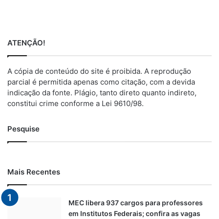
ATENÇÃO!
A cópia de conteúdo do site é proibida. A reprodução
parcial é permitida apenas como citação, com a devida
indicação da fonte. Plágio, tanto direto quanto indireto,
constitui crime conforme a Lei 9610/98.
Pesquise
Mais Recentes
MEC libera 937 cargos para professores
em Institutos Federais; confira as vagas