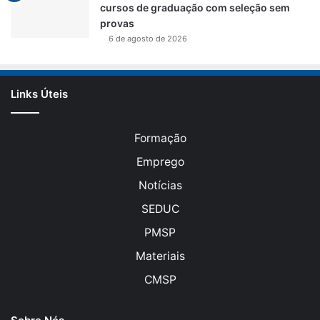
cursos de graduação com seleção sem
provas
6 de agosto de 2026
Links Úteis
Formação
Emprego
Notícias
SEDUC
PMSP
Materiais
CMSP