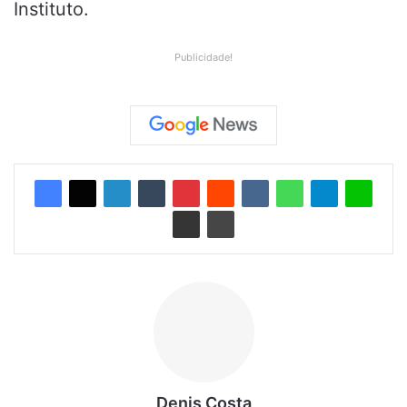
Instituto.
Publicidade!
Denis Costa