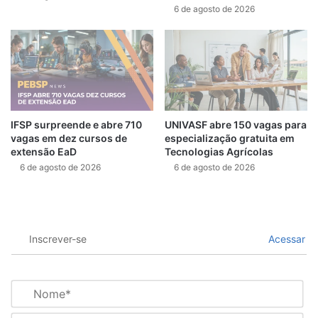
6 de agosto de 2026
IFSP surpreende e abre 710
UNIVASF abre 150 vagas para
vagas em dez cursos de
especialização gratuita em
extensão EaD
Tecnologias Agrícolas
6 de agosto de 2026
6 de agosto de 2026
Inscrever-se
Acessar
N
o
m