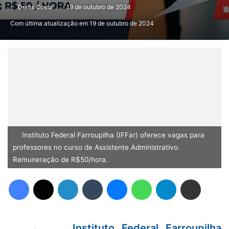
Denis Costa
19 de outubro de 2024
Com última atualização em 19 de outubro de 2024
Instituto Federal Farroupilha (IFFar) oferece vagas para
professores no curso de Assistente Administrativo.
Remuneração de R$50/hora.
Facebook
X
Linkedin
Tumblr
Messenger
WhatsApp
Telegram
Compartilhar via e-mail
Instituto Federal Farroupilha