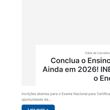
Dália de Carvalho
Conclua o Ensin
Ainda em 2026! INE
o En
Incrições abertas para o Exame Nacional para Certifi
oportunidade de…
Leia mais »