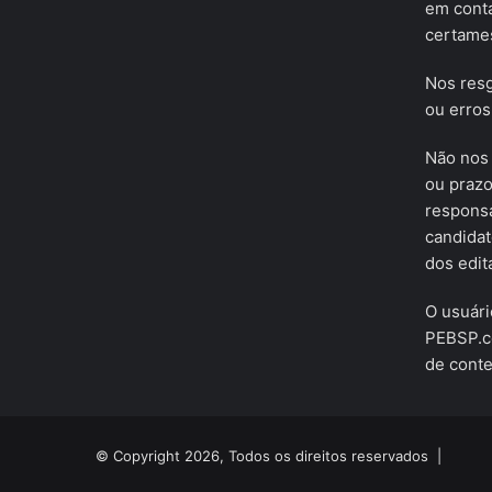
em cont
certames
Nos resg
ou erros
Não nos 
ou prazo
responsa
candidat
dos edit
O usuári
PEBSP.c
de conte
© Copyright 2026, Todos os direitos reservados |