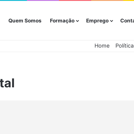
Quem Somos
Formação
Emprego
Cont
Home
Polític
tal