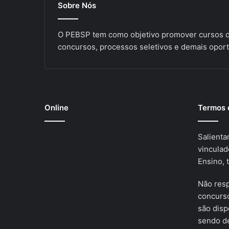
Sobre Nós
O PEBSP tem como objetivo promover cursos de
concursos, processos seletivos e demais oport
Online
Termos 
Salienta
vinculad
Ensino, 
Não res
concurso
são disp
sendo de