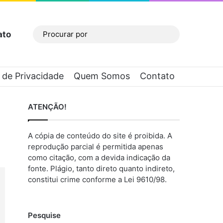
ato
Barra Lateral
Procurar
por
a de Privacidade
Quem Somos
Contato
ATENÇÃO!
A cópia de conteúdo do site é proibida. A
reprodução parcial é permitida apenas
como citação, com a devida indicação da
fonte. Plágio, tanto direto quanto indireto,
constitui crime conforme a Lei 9610/98.
Pesquise