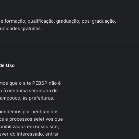
 formação, qualificação, graduação, pós-graduação,
unidades gratuitas.
de Uso
mos que o site PEBSP não é
o à nenhuma secretaria de
tampouco, às prefeituras.
pondemos por nenhum dos
s e processos seletivos que
onibilizados em nosso site,
ver do interessado, entrar