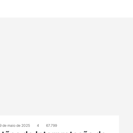
9 de maio de 2025
4
67.799