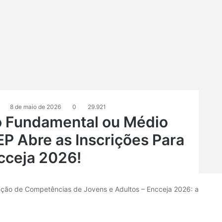
8 de maio de 2026
0
29.921
o Fundamental ou Médio
P Abre as Inscrições Para
cceja 2026!
cação de Competências de Jovens e Adultos – Encceja 2026: a