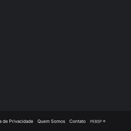
ca de Privacidade
Quem Somos
Contato
PEBSP ®