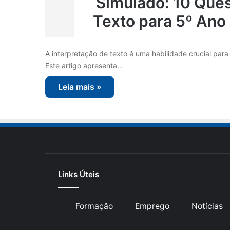
Simulado: 10 Ques
Texto para 5º Ano
A interpretação de texto é uma habilidade crucial par
Este artigo apresenta…
Leia mais »
Links Úteis
Formação
Emprego
Notícias