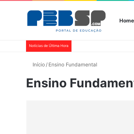
Home
Notícias de Última Hora
Início
/
Ensino Fundamental
Ensino Fundamen