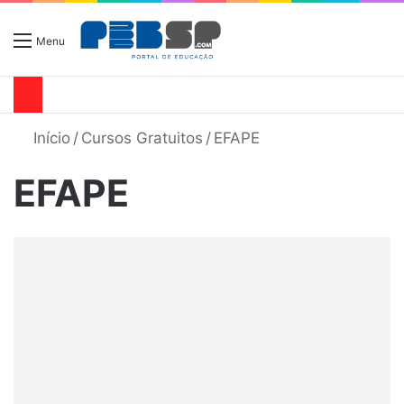
Menu
Início
/
Cursos Gratuitos
/
EFAPE
EFAPE