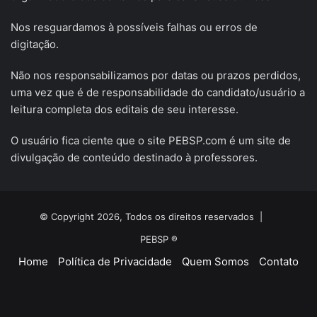
Nos resguardamos à possíveis falhas ou erros de
digitação.
Não nos responsabilizamos por datas ou prazos perdidos,
uma vez que é de responsabilidade do candidato/usuário a
leitura completa dos editais de seu interesse.
O usuário fica ciente que o site PEBSP.com é um site de
divulgação de conteúdo destinado à professores.
© Copyright 2026, Todos os direitos reservados |
PEBSP ®
Home
Política de Privacidade
Quem Somos
Contato
Facebook
X
YouTube
Instagram
Telegram