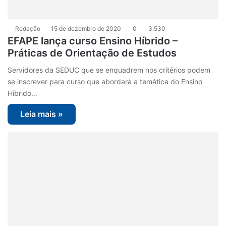
Redação
15 de dezembro de 2020
0
3.530
EFAPE lança curso Ensino Híbrido –
Práticas de Orientação de Estudos
Servidores da SEDUC que se enquadrem nos critérios podem
se inscrever para curso que abordará a temática do Ensino
Híbrido…
Leia mais »