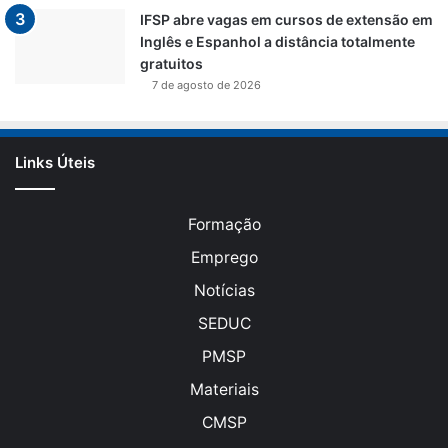
IFSP abre vagas em cursos de extensão em
Inglês e Espanhol a distância totalmente
gratuitos
7 de agosto de 2026
Links Úteis
Formação
Emprego
Notícias
SEDUC
PMSP
Materiais
CMSP