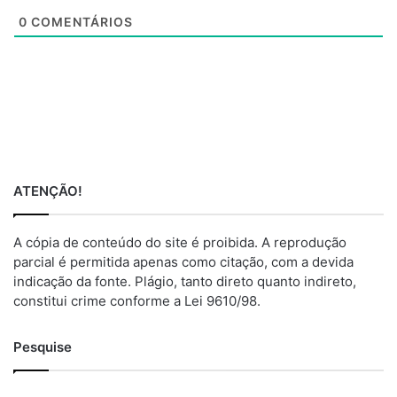
e
0
COMENTÁRIOS
ATENÇÃO!
A cópia de conteúdo do site é proibida. A reprodução
parcial é permitida apenas como citação, com a devida
indicação da fonte. Plágio, tanto direto quanto indireto,
constitui crime conforme a Lei 9610/98.
Pesquise