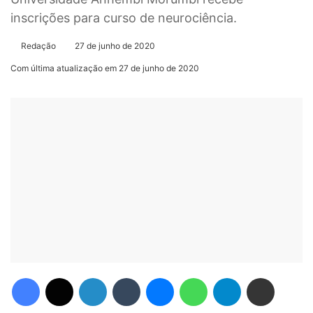
inscrições para curso de neurociência.
Redação
27 de junho de 2020
Com última atualização em 27 de junho de 2020
Facebook
X
Linkedin
Tumblr
Messenger
WhatsApp
Telegram
Compartilhar via e-mail