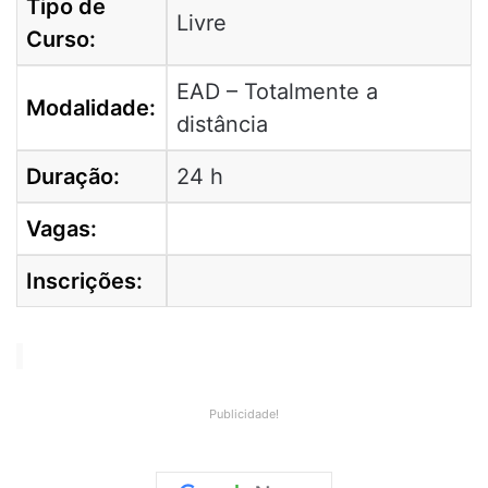
Tipo de
Livre
Curso:
EAD – Totalmente a
Modalidade:
distância
Duração:
24 h
Vagas:
Inscrições:
Publicidade!