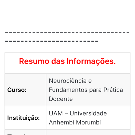
================================
========================
Resumo das Informações.
Neurociência e
Curso:
Fundamentos para Prática
Docente
UAM – Universidade
Instituição:
Anhembi Morumbi