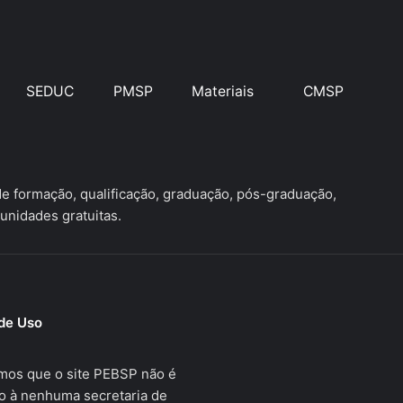
SEDUC
PMSP
Materiais
CMSP
 formação, qualificação, graduação, pós-graduação,
unidades gratuitas.
de Uso
mos que o site PEBSP não é
o à nenhuma secretaria de