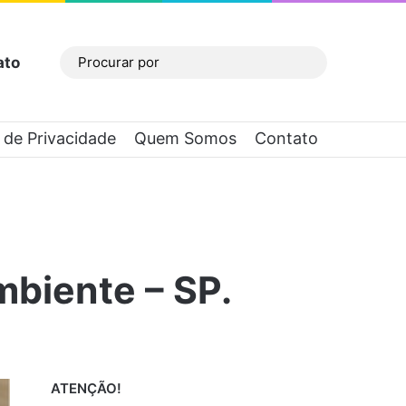
ato
Barra Lateral
Procurar
por
a de Privacidade
Quem Somos
Contato
mbiente – SP.
ATENÇÃO!