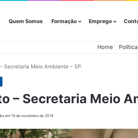
Quem Somos
Formação
Emprego
Cont
Home
Polític
– Secretaria Meio Ambiente – SP.
o – Secretaria Meio A
ção em 19 de novembro de 2018