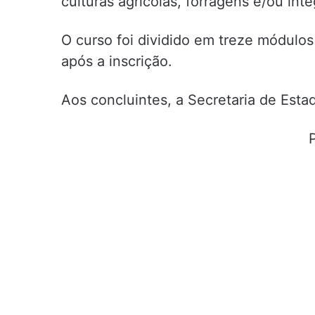
culturas agrícolas, forragens e/ou int
O curso foi dividido em treze módulo
após a inscrição.
Aos concluintes, a Secretaria de Esta