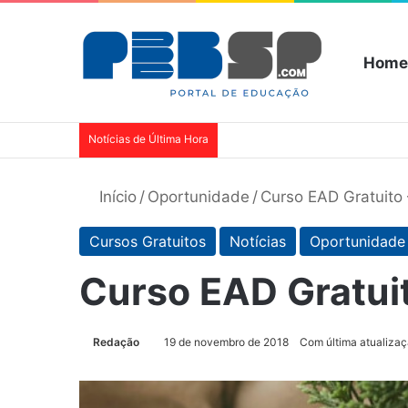
Home
Notícias de Última Hora
Início
/
Oportunidade
/
Curso EAD Gratuito 
Cursos Gratuitos
Notícias
Oportunidade
Curso EAD Gratuit
Redação
19 de novembro de 2018
Com última atualiza