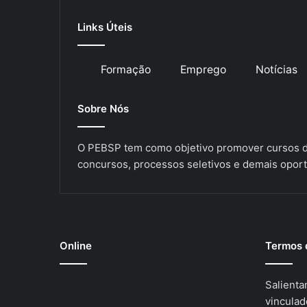
Links Úteis
Formação
Emprego
Notícias
Sobre Nós
O PEBSP tem como objetivo promover cursos de
concursos, processos seletivos e demais oport
Online
Termos 
Salienta
vinculad