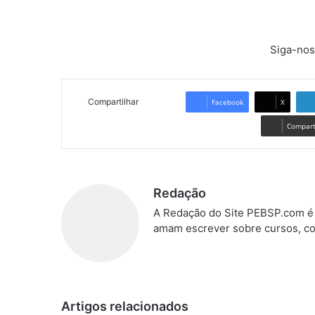
Siga-nos
Compartilhar
Facebook
X
Comparti
Redação
A Redação do Site PEBSP.com é 
amam escrever sobre cursos, co
Artigos relacionados