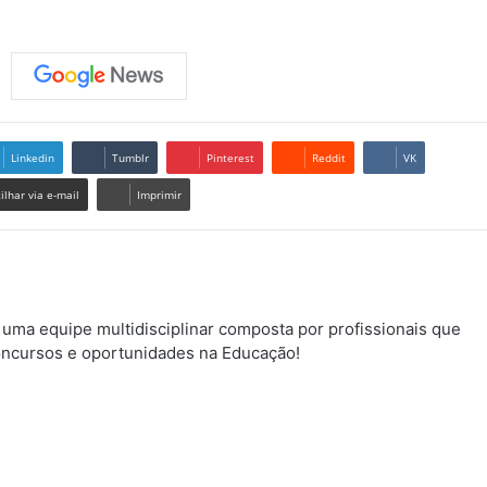
Linkedin
Tumblr
Pinterest
Reddit
VK
lhar via e-mail
Imprimir
uma equipe multidisciplinar composta por profissionais que
ncursos e oportunidades na Educação!