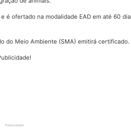
egração de animais.
s e é ofertado na modalidade EAD em até 60 dia
do do Meio Ambiente (SMA) emitirá certificado.
Publicidade!
Publicidade!