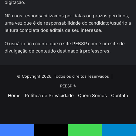
digitação.
Não nos responsabilizamos por datas ou prazos perdidos,
uma vez que é de responsabilidade do candidato/usuário a
leitura completa dos editais de seu interesse.
O usuário fica ciente que o site PEBSP.com é um site de
divulgação de conteúdo destinado à professores.
© Copyright 2026, Todos os direitos reservados |
PEBSP ®
Home
Política de Privacidade
Quem Somos
Contato
Facebook
X
YouTube
Instagram
Telegram