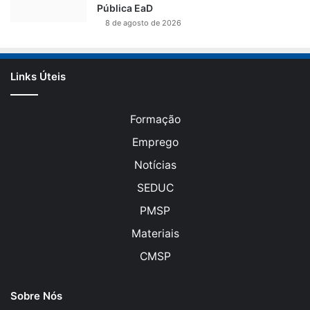
Pública EaD
8 de agosto de 2026
Links Úteis
Formação
Emprego
Notícias
SEDUC
PMSP
Materiais
CMSP
Sobre Nós