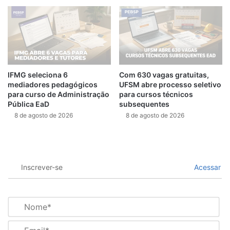
IFMG seleciona 6
Com 630 vagas gratuitas,
mediadores pedagógicos
UFSM abre processo seletivo
para curso de Administração
para cursos técnicos
Pública EaD
subsequentes
8 de agosto de 2026
8 de agosto de 2026
Inscrever-se
Acessar
N
o
m
E