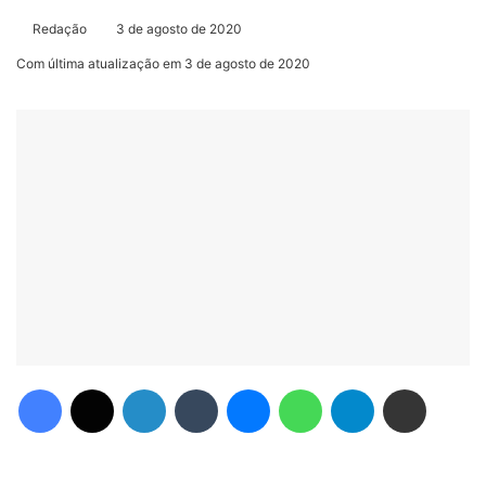
Redação
3 de agosto de 2020
Com última atualização em 3 de agosto de 2020
Facebook
X
Linkedin
Tumblr
Messenger
WhatsApp
Telegram
Compartilhar via e-mail