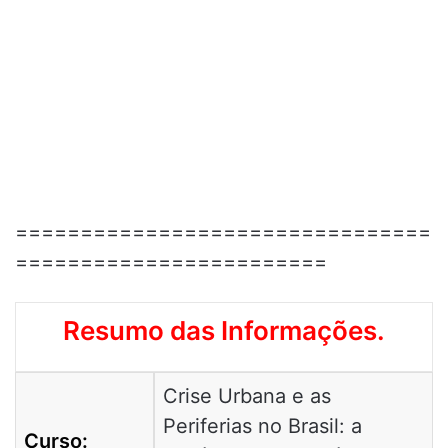
================================
========================
Resumo das Informações.
Crise Urbana e as
Periferias no Brasil: a
Curso: