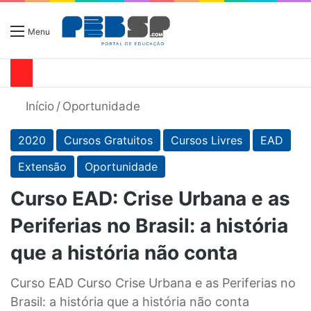
Menu
Início
/
Oportunidade
2020
Cursos Gratuitos
Cursos Livres
EAD
Extensão
Oportunidade
Curso EAD: Crise Urbana e as
Periferias no Brasil: a história
que a história não conta
Curso EAD Curso Crise Urbana e as Periferias no
Brasil: a história que a história não conta