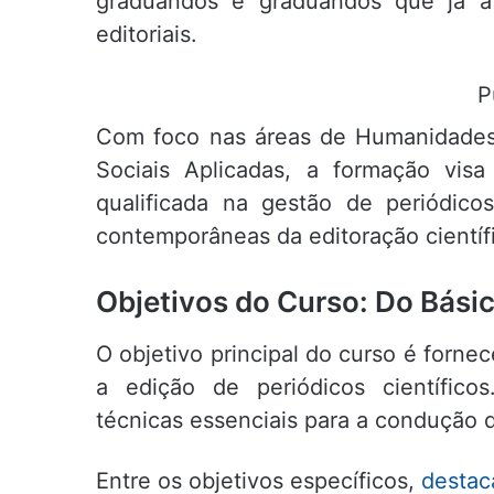
graduandos e graduandos que já a
editoriais.
P
Com foco nas áreas de Humanidades,
Sociais Aplicadas, a formação visa
qualificada na gestão de periódico
contemporâneas da editoração científ
Objetivos do Curso: Do Bási
O objetivo principal do curso é forn
a edição de periódicos científicos
técnicas essenciais para a condução d
Entre os objetivos específicos,
destac