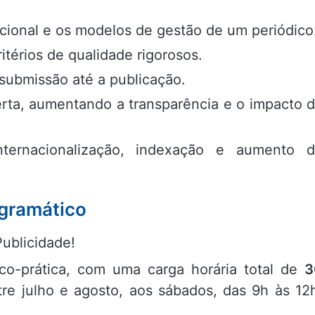
cional e os modelos de gestão de um periódico
ritérios de qualidade rigorosos.
 submissão até a publicação.
erta, aumentando a transparência e o impacto 
internacionalização, indexação e aumento 
gramático
Publicidade!
o-prática, com uma carga horária total de
3
tre julho e agosto, aos sábados, das 9h às 12