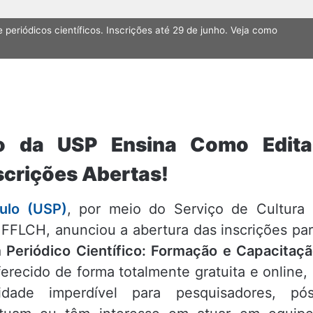
 periódicos científicos. Inscrições até 29 de junho. Veja como
to da USP Ensina Como Edita
nscrições Abertas!
ulo (USP)
, por meio do Serviço de Cultura
 FFLCH, anunciou a abertura das inscrições pa
 Periódico Científico: Formação e Capacitaç
ferecido de forma totalmente gratuita e online,
dade imperdível para pesquisadores, pós