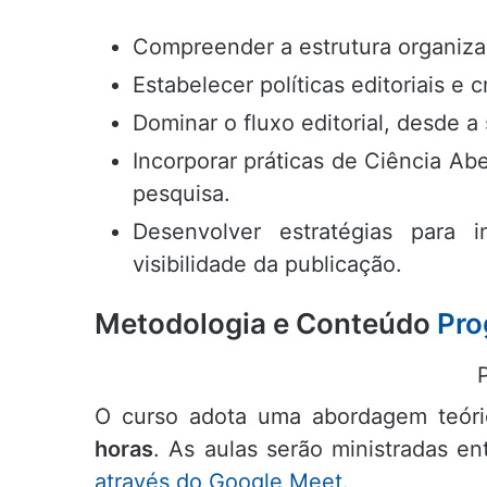
Compreender a estrutura organiza
Estabelecer políticas editoriais e c
Dominar o fluxo editorial, desde a
Incorporar práticas de Ciência Ab
pesquisa.
Desenvolver estratégias para 
visibilidade da publicação.
Metodologia e Conteúdo
Pro
O curso adota uma abordagem teóric
horas
. As aulas serão ministradas en
através do Google Meet.