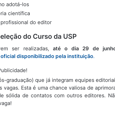
mo adotá-los
ia científica
rofissional do editor
Seleção do Curso da USP
m ser realizadas,
até o dia 29 de junh
oficial disponibilizado pela instituição
.
Publicidade!
s-graduação) que já integram equipes editoria
s vagas. Esta é uma chance valiosa de aprimor
e sólida de contatos com outros editores. N
vaga!