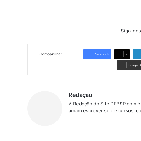
Siga-nos
Compartilhar
Facebook
X
Comparti
Redação
A Redação do Site PEBSP.com é 
amam escrever sobre cursos, co