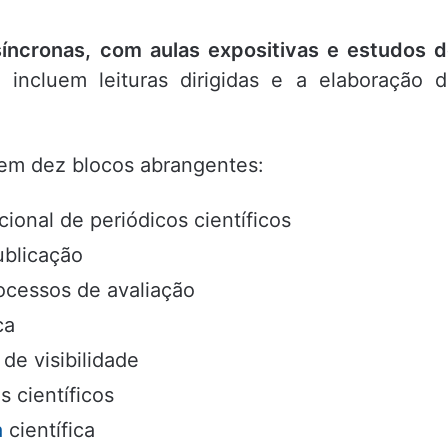
íncronas, com aulas expositivas e estudos 
e incluem leituras dirigidas e a elaboração 
 em dez blocos abrangentes:
ional de periódicos científicos
publicação
rocessos de avaliação
ca
 de visibilidade
s científicos
a
científica