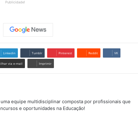
Publicidade!
Linkedin
Tumblr
Pinterest
Reddit
VK
lhar via e-mail
Imprimir
uma equipe multidisciplinar composta por profissionais que
ncursos e oportunidades na Educação!