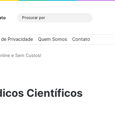
ato
Barra Lateral
Procurar
por
a de Privacidade
Quem Somos
Contato
nline e Sem Custos!
icos Científicos