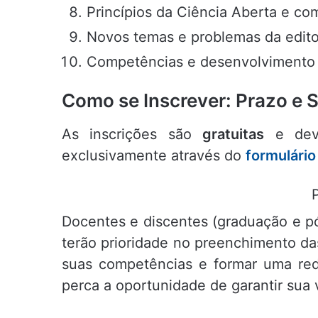
Princípios da Ciência Aberta e co
Novos temas e problemas da editor
Competências e desenvolvimento p
Como se Inscrever: Prazo e 
As inscrições são
gratuitas
e deve
exclusivamente através do
formulário 
Docentes e discentes (graduação e pó
terão prioridade no preenchimento da
suas competências e formar uma red
perca a oportunidade de garantir sua 