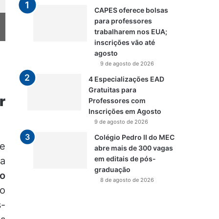
CAPES oferece bolsas
para professores
trabalharem nos EUA;
inscrições vão até
agosto
9 de agosto de 2026
4 Especializações EAD
Gratuitas para
r
Professores com
Inscrições em Agosto
9 de agosto de 2026
Colégio Pedro II do MEC
 e
abre mais de 300 vagas
em editais de pós-
ra
graduação
ão
8 de agosto de 2026
 o
-