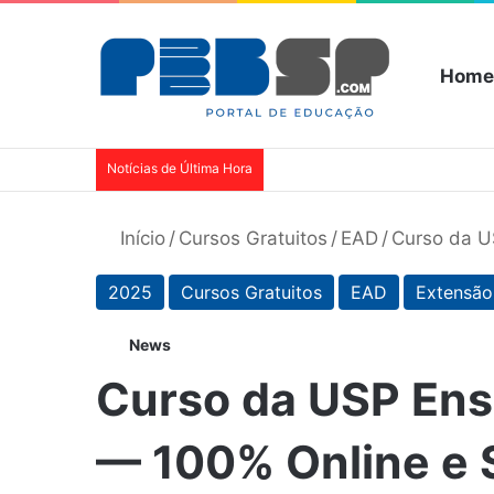
Home
Notícias de Última Hora
Início
/
Cursos Gratuitos
/
EAD
/
Curso da U
2025
Cursos Gratuitos
EAD
Extensão
News
Curso da USP Ensi
— 100% Online e 