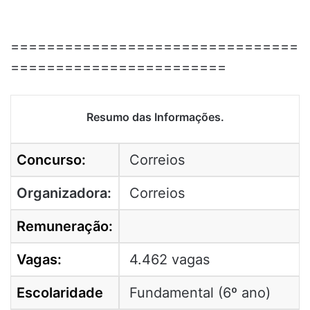
================================
========================
Resumo das Informações.
Concurso:
Correios
Organizadora:
Correios
Remuneração:
Vagas:
4.462 vagas
Escolaridade
Fundamental (6º ano)