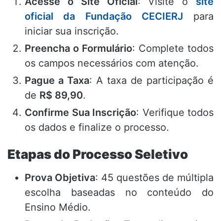
Acesse o Site Oficial
: Visite o
site
oficial da Fundação CECIERJ
para
iniciar sua inscrição.
Preencha o Formulário
: Complete todos
os campos necessários com atenção.
Pague a Taxa
: A taxa de participação é
de
R$ 89,90
.
Confirme Sua Inscrição
: Verifique todos
os dados e finalize o processo.
Etapas do Processo Seletivo
Prova Objetiva
: 45 questões de múltipla
escolha baseadas no conteúdo do
Ensino Médio.