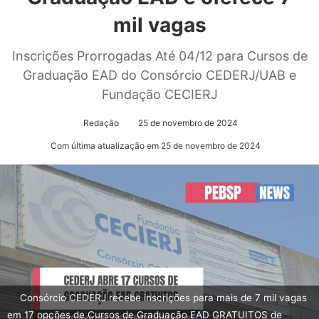
mil vagas
Inscrições Prorrogadas Até 04/12 para Cursos de
Graduação EAD do Consórcio CEDERJ/UAB e
Fundação CECIERJ
Redação
25 de novembro de 2024
Com última atualização em 25 de novembro de 2024
Consórcio CEDERJ recebe inscrições para mais de 7 mil vagas
em 17 opções de Cursos de Graduação EAD GRATUITOS de