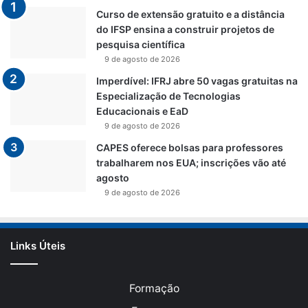
Curso de extensão gratuito e a distância
do IFSP ensina a construir projetos de
pesquisa científica
9 de agosto de 2026
Imperdível: IFRJ abre 50 vagas gratuitas na
Especialização de Tecnologias
Educacionais e EaD
9 de agosto de 2026
CAPES oferece bolsas para professores
trabalharem nos EUA; inscrições vão até
agosto
9 de agosto de 2026
Links Úteis
Formação