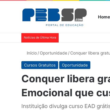
Home
Notícias de Última Hora
Início
/
Oportunidade
/
Conquer libera grat
Cursos Gratuitos
Oportunidade
Conquer libera gr
Emocional que cus
Instituição divulga curso EAD gráti