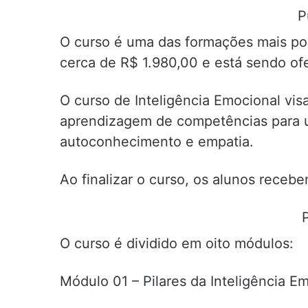
P
O curso é uma das formações mais pop
cerca de R$ 1.980,00 e está sendo of
O curso de Inteligência Emocional vis
aprendizagem de competências para u
autoconhecimento e empatia.
Ao finalizar o curso, os alunos recebem
O curso é dividido em oito módulos:
Módulo 01 – Pilares da Inteligência E