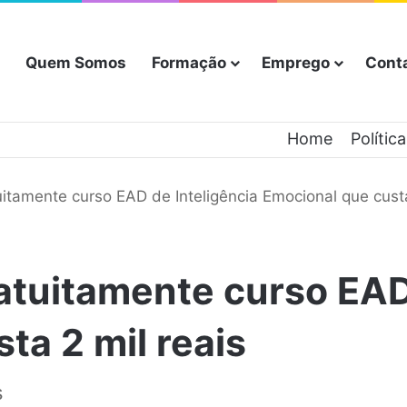
Quem Somos
Formação
Emprego
Cont
Home
Polític
uitamente curso EAD de Inteligência Emocional que custa
atuitamente curso EAD
ta 2 mil reais
s