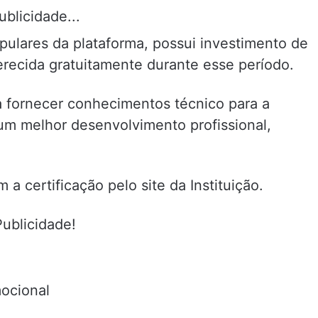
ublicidade...
ulares da plataforma, possui investimento de
erecida gratuitamente durante esse período.
a fornecer conhecimentos técnico para a
m melhor desenvolvimento profissional,
 a certificação pelo site da Instituição.
Publicidade!
mocional