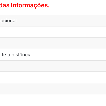
as Informações.
mocional
te a distância