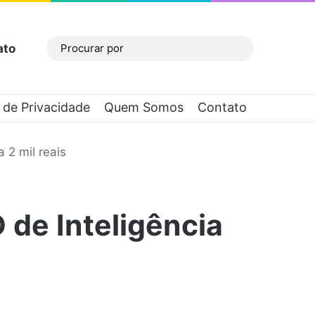
ato
Barra Lateral
Procurar
por
a de Privacidade
Quem Somos
Contato
 2 mil reais
 de Inteligência