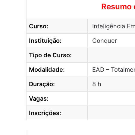
Resumo d
Curso:
Inteligência E
Instituição:
Conquer
Tipo de Curso:
Modalidade:
EAD – Totalmen
Duração:
8 h
Vagas:
Inscrições: