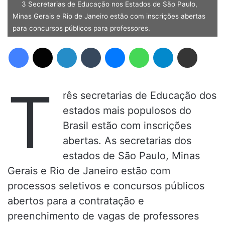
3 Secretarias de Educação nos Estados de São Paulo,
Minas Gerais e Rio de Janeiro estão com inscrições abertas
para concursos públicos para professores.
Facebook
X
Linkedin
Tumblr
Messenger
WhatsApp
Telegram
Compartilhar via e-mail
T
rês secretarias de Educação dos
estados mais populosos do
Brasil estão com inscrições
abertas. As secretarias dos
estados de São Paulo, Minas
Gerais e Rio de Janeiro estão com
processos seletivos e concursos públicos
abertos para a contratação e
preenchimento de vagas de professores