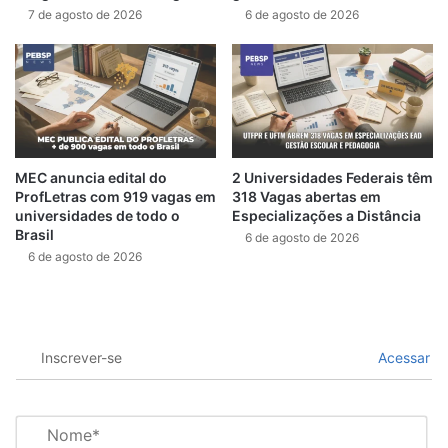
7 de agosto de 2026
6 de agosto de 2026
MEC anuncia edital do
2 Universidades Federais têm
ProfLetras com 919 vagas em
318 Vagas abertas em
universidades de todo o
Especializações a Distância
Brasil
6 de agosto de 2026
6 de agosto de 2026
Inscrever-se
Acessar
N
o