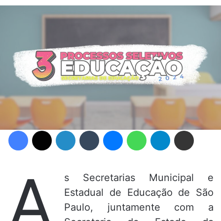
Facebook
X
Linkedin
Tumblr
Messenger
WhatsApp
Telegram
Compartilhar via e-mail
A
s Secretarias Municipal e
Estadual de Educação de São
Paulo, juntamente com a