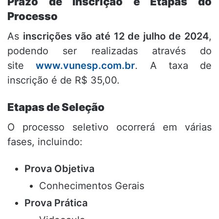
Prazo de Inscrição e Etapas do
Processo
As
inscrições vão até 12 de julho de 2024
,
podendo ser realizadas através do
site
www.vunesp.com.br
. A taxa de
inscrição é de R$ 35,00.
Etapas de Seleção
O processo seletivo ocorrerá em várias
fases, incluindo:
Prova Objetiva
Conhecimentos Gerais
Prova Prática