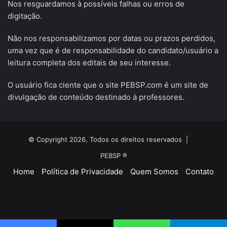
Nos resguardamos à possíveis falhas ou erros de
digitação.
Não nos responsabilizamos por datas ou prazos perdidos,
uma vez que é de responsabilidade do candidato/usuário a
leitura completa dos editais de seu interesse.
O usuário fica ciente que o site PEBSP.com é um site de
divulgação de conteúdo destinado à professores.
© Copyright 2026, Todos os direitos reservados |
PEBSP ®
Home
Política de Privacidade
Quem Somos
Contato
Facebook
X
YouTube
Instagram
Telegram