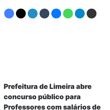
Facebook
X
Linkedin
Tumblr
Messenger
WhatsApp
Telegram
Compartilhar via e-mail
Prefeitura de Limeira abre
concurso público para
Professores com salários de