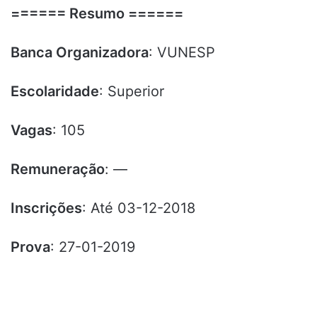
====== Resumo ======
Banca Organizadora
: VUNESP
Escolaridade
: Superior
Vagas
: 105
Remuneração
: —
Inscrições
: Até 03-12-2018
Prova
: 27-01-2019