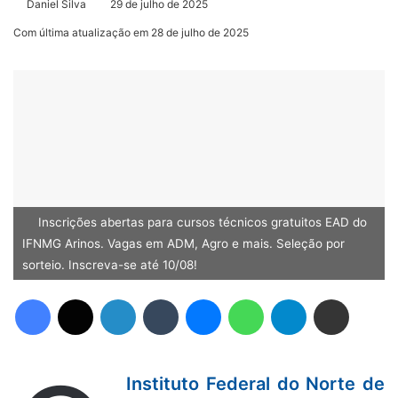
Daniel Silva
29 de julho de 2025
Com última atualização em 28 de julho de 2025
Inscrições abertas para cursos técnicos gratuitos EAD do
IFNMG Arinos. Vagas em ADM, Agro e mais. Seleção por
sorteio. Inscreva-se até 10/08!
Facebook
X
Linkedin
Tumblr
Messenger
WhatsApp
Telegram
Compartilhar via e-mail
Instituto Federal do Norte de