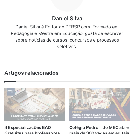
Daniel Silva
Daniel Silva é Editor do PEBSP.com. Formado em
Pedagogia e Mestre em Educação, gosta de escrever
sobre notícias de cursos, concursos e processos
seletivos.
We
bsi
te
Artigos relacionados
4 Especializações EAD
Colégio Pedro II do MEC abre
Gratuitas para Professores
mais de 300 vagas em editais