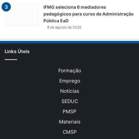
IFMG seleciona 6 mediadores
pedagógicos para curso de Administração
Pública EaD
8 de agosto de 2026
Links Úteis
Formação
Emprego
Notícias
SEDUC
PMSP
Materiais
CMSP