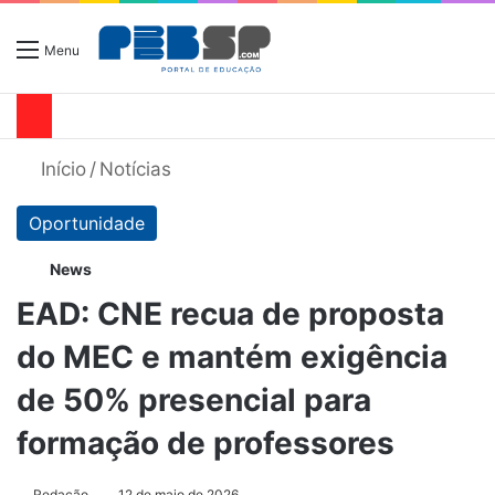
Menu
Início
/
Notícias
Oportunidade
News
EAD: CNE recua de proposta
do MEC e mantém exigência
de 50% presencial para
formação de professores
Redação
12 de maio de 2026