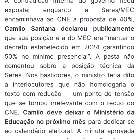
A contradição interna do governo ficou
exposta: enquanto a Seres/MEC
encaminhava ao CNE a proposta de 40%,
Camilo Santana declarou publicamente
que sua posição e a do MEC era “manter o
decreto estabelecido em 2024 garantindo
50% no mínimo presencial”. A pasta não
comentou sobre a posição técnica da
Seres. Nos bastidores, o ministro teria dito
a interlocutores que não homologaria o
texto com redução — um ponto de tensão
que se tornou irrelevante com o recuo do
CNE.
Camilo deve deixar o Ministério da
Educação no próximo mês
para dedicar-se
ao calendário eleitoral. A minuta aprovada