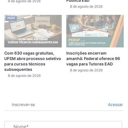
Pública EaD
8 de agosto de 2026
8 de agosto de 2026
Com 630 vagas gratuitas,
Inscrições encerram
UFSM abre processo seletivo
amanhã: Federal oferece 96
para cursos técnicos
vagas para Tutores EAD
subsequentes
8 de agosto de 2026
8 de agosto de 2026
Inscrever-se
Acessar
N