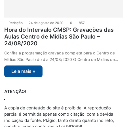
Redação
24 de agosto de 2020
0
857
Hora do Intervalo CMSP: Gravações das
Aulas Centro de Mídias São Paulo –
24/08/2020
Confira a programação gravada completa para o Centro de
Mídias São Paulo do dia 24/08/2020 O Centro de Mídias de…
Leia mais »
ATENÇÃO!
A cópia de conteúdo do site é proibida. A reprodução
parcial é permitida apenas como citação, com a devida
indicação da fonte. Plágio, tanto direto quanto indireto,
constitui crime conforme a Lei 9610/98.