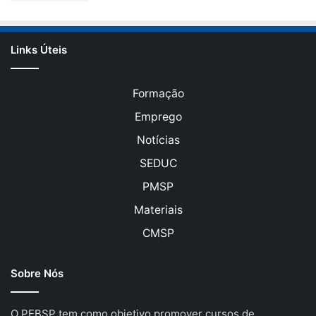
Links Úteis
Formação
Emprego
Notícias
SEDUC
PMSP
Materiais
CMSP
Sobre Nós
O PEBSP tem como objetivo promover cursos de