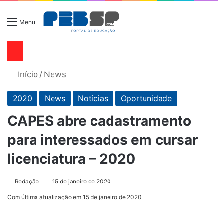
Menu
Início
/
News
2020
News
Notícias
Oportunidade
CAPES abre cadastramento
para interessados em cursar
licenciatura – 2020
Redação
15 de janeiro de 2020
Com última atualização em 15 de janeiro de 2020