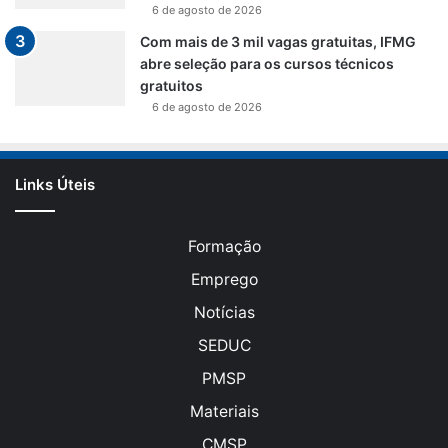
6 de agosto de 2026
Com mais de 3 mil vagas gratuitas, IFMG
abre seleção para os cursos técnicos
gratuitos
6 de agosto de 2026
Links Úteis
Formação
Emprego
Notícias
SEDUC
PMSP
Materiais
CMSP