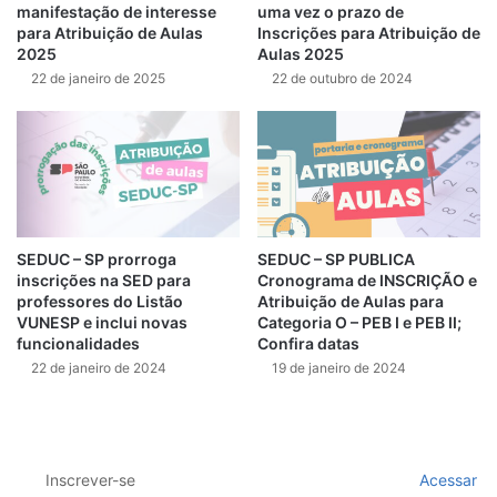
manifestação de interesse
uma vez o prazo de
para Atribuição de Aulas
Inscrições para Atribuição de
2025
Aulas 2025
22 de janeiro de 2025
22 de outubro de 2024
SEDUC – SP prorroga
SEDUC – SP PUBLICA
inscrições na SED para
Cronograma de INSCRIÇÃO e
professores do Listão
Atribuição de Aulas para
VUNESP e inclui novas
Categoria O – PEB I e PEB II;
funcionalidades
Confira datas
22 de janeiro de 2024
19 de janeiro de 2024
Inscrever-se
Acessar