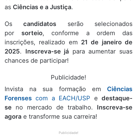
as
Ciências e a Justiça
.
Os
candidatos
serão selecionados
por
sorteio
, conforme a ordem das
inscrições, realizado em
21 de janeiro de
2025
.
Inscreva-se já
para aumentar suas
chances de participar!
Publicidade!
Invista na sua formação em
Ciências
Forenses
com a EACH/USP
e
destaque-
se
no mercado de trabalho.
Inscreva-se
agora
e transforme sua carreira!
Publicidade!