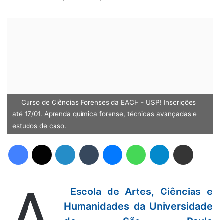
Curso de Ciências Forenses da EACH - USP! Inscrições
até 17/01. Aprenda química forense, técnicas avançadas e
estudos de caso.
Facebook
X
Linkedin
Tumblr
Messenger
WhatsApp
Telegram
Compartilhar via e-mail
A
Escola de Artes, Ciências e
Humanidades da Universidade