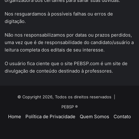
organizadora dos certames para sanar suas dúvidas.
Nos resguardamos à possíveis falhas ou erros de
digitação.
Não nos responsabilizamos por datas ou prazos perdidos,
uma vez que é de responsabilidade do candidato/usuário a
leitura completa dos editais de seu interesse.
O usuário fica ciente que o site PEBSP.com é um site de
divulgação de conteúdo destinado à professores.
© Copyright 2026, Todos os direitos reservados |
PEBSP ®
Home
Política de Privacidade
Quem Somos
Contato
Facebook
X
YouTube
Instagram
Telegram