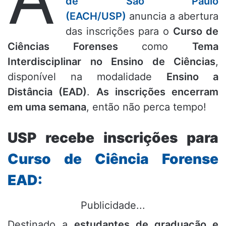
de São Paulo
(EACH/USP)
anuncia a abertura
das inscrições para o
Curso de
Ciências Forenses
como
Tema
Interdisciplinar no Ensino de Ciências
,
disponível na modalidade
Ensino a
Distância (EAD)
.
As inscrições encerram
em uma semana
, então não perca tempo!
USP recebe inscrições para
Curso de Ciência Forense
EAD:
Publicidade...
Destinado a
estudantes de graduação e