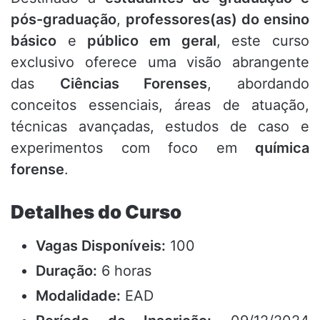
pós-graduação
,
professores(as) do ensino
básico
e
público em geral
, este curso
exclusivo oferece uma visão abrangente
das
Ciências Forenses
, abordando
conceitos essenciais, áreas de atuação,
técnicas avançadas, estudos de caso e
experimentos com foco em
química
forense
.
Detalhes do Curso
Vagas Disponíveis:
100
Duração:
6 horas
Modalidade:
EAD