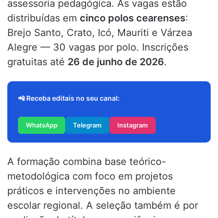
assessoria pedagógica. As vagas estão
distribuídas em
cinco polos cearenses
:
Brejo Santo, Crato, Icó, Mauriti e Várzea
Alegre — 30 vagas por polo. Inscrições
gratuitas até
26 de junho de 2026
.
📲 Receba editais no seu canal:
WhatsApp
Telegram
Instagram
A formação combina base teórico-
metodológica com foco em projetos
práticos e intervenções no ambiente
escolar regional. A seleção também é por