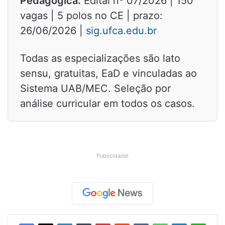
Pedagógica:
Edital nº 07/2026 | 150
vagas | 5 polos no CE | prazo:
26/06/2026 |
sig.ufca.edu.br
Todas as especializações são lato
sensu, gratuitas, EaD e vinculadas ao
Sistema UAB/MEC. Seleção por
análise curricular em todos os casos.
Publicidade!