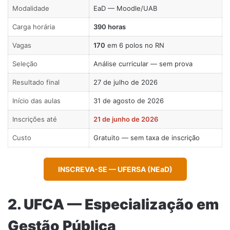
Modalidade
EaD — Moodle/UAB
Carga horária
390 horas
Vagas
170
em 6 polos no RN
Seleção
Análise curricular — sem prova
Resultado final
27 de julho de 2026
Início das aulas
31 de agosto de 2026
Inscrições até
21 de junho de 2026
Custo
Gratuito — sem taxa de inscrição
INSCREVA-SE — UFERSA (NEaD)
2. UFCA — Especialização em
Gestão Pública