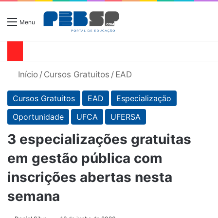
Menu
Início
/
Cursos Gratuitos
/
EAD
Cursos Gratuitos
EAD
Especialização
Oportunidade
UFCA
UFERSA
3 especializações gratuitas
em gestão pública com
inscrições abertas nesta
semana