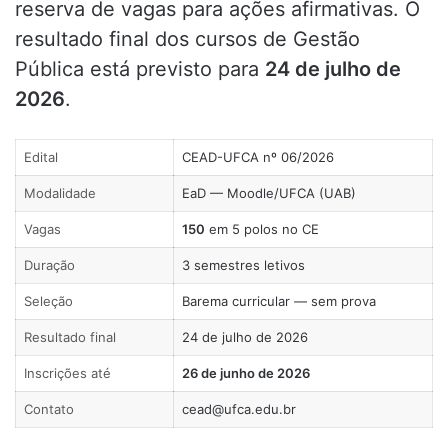
reserva de vagas para ações afirmativas. O
resultado final dos cursos de Gestão
Pública está previsto para
24 de julho de
2026
.
Edital
CEAD-UFCA nº 06/2026
Modalidade
EaD — Moodle/UFCA (UAB)
Vagas
150
em 5 polos no CE
Duração
3 semestres letivos
Seleção
Barema curricular — sem prova
Resultado final
24 de julho de 2026
Inscrições até
26 de junho de 2026
Contato
cead@ufca.edu.br