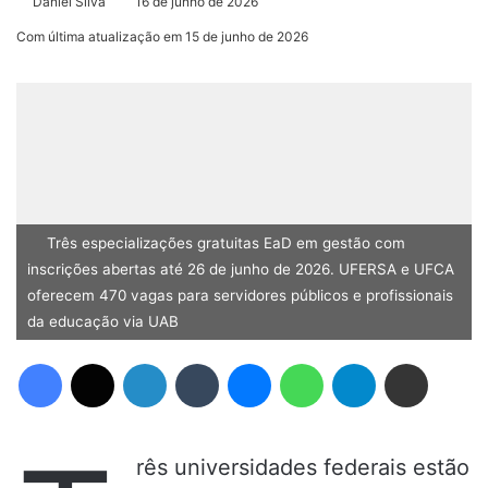
Daniel Silva
16 de junho de 2026
Com última atualização em 15 de junho de 2026
Três especializações gratuitas EaD em gestão com
inscrições abertas até 26 de junho de 2026. UFERSA e UFCA
oferecem 470 vagas para servidores públicos e profissionais
da educação via UAB
Facebook
X
Linkedin
Tumblr
Messenger
WhatsApp
Telegram
Compartilhar via e-mail
rês universidades federais estão