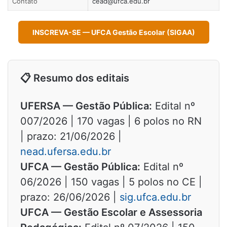
Contato
cead@ufca.edu.br
INSCREVA-SE — UFCA Gestão Escolar (SIGAA)
📋 Resumo dos editais
UFERSA — Gestão Pública:
Edital nº
007/2026 | 170 vagas | 6 polos no RN
| prazo: 21/06/2026 |
nead.ufersa.edu.br
UFCA — Gestão Pública:
Edital nº
06/2026 | 150 vagas | 5 polos no CE |
prazo: 26/06/2026 |
sig.ufca.edu.br
UFCA — Gestão Escolar e Assessoria