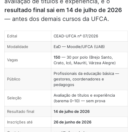
avaliação de títulos e experiência, e o
resultado final sai em 14 de julho de 2026
— antes dos demais cursos da UFCA.
Edital
CEAD-UFCA nº 07/2026
Modalidade
EaD — Moodle/UFCA (UAB)
150
— 30 por polo (Brejo Santo,
Vagas
Crato, Icó, Mauriti, Várzea Alegre)
Profissionais da educação básica —
Público
gestores, coordenadores e
pedagogos
Avaliação de títulos e experiência
Seleção
(barema 0–10) — sem prova
Resultado final
14 de julho de 2026
Inscrições até
26 de junho de 2026