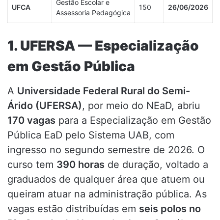
Gestão Escolar e
UFCA
150
26/06/2026
Assessoria Pedagógica
1. UFERSA — Especialização
em Gestão Pública
A
Universidade Federal Rural do Semi-
Árido (UFERSA)
, por meio do NEaD, abriu
170 vagas
para a Especialização em Gestão
Pública EaD pelo Sistema UAB, com
ingresso no segundo semestre de 2026. O
curso tem
390 horas
de duração, voltado a
graduados de qualquer área que atuem ou
queiram atuar na administração pública. As
vagas estão distribuídas em
seis polos no