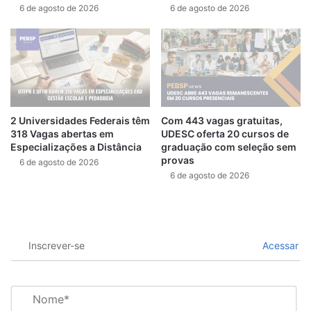
6 de agosto de 2026
6 de agosto de 2026
2 Universidades Federais têm
Com 443 vagas gratuitas,
318 Vagas abertas em
UDESC oferta 20 cursos de
Especializações a Distância
graduação com seleção sem
provas
6 de agosto de 2026
6 de agosto de 2026
Inscrever-se
Acessar
N
o