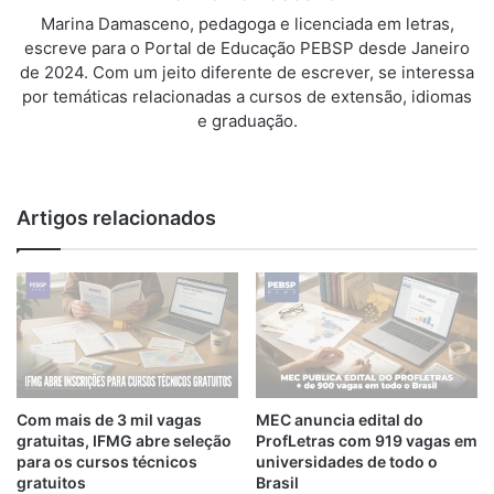
Marina Damasceno, pedagoga e licenciada em letras,
escreve para o Portal de Educação PEBSP desde Janeiro
de 2024. Com um jeito diferente de escrever, se interessa
por temáticas relacionadas a cursos de extensão, idiomas
e graduação.
We
bsi
te
Artigos relacionados
Com mais de 3 mil vagas
MEC anuncia edital do
gratuitas, IFMG abre seleção
ProfLetras com 919 vagas em
para os cursos técnicos
universidades de todo o
gratuitos
Brasil