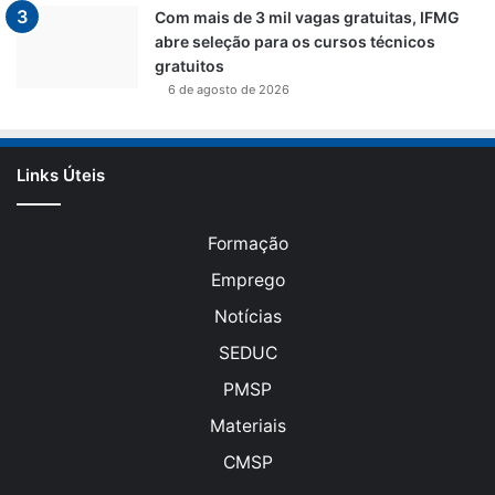
Com mais de 3 mil vagas gratuitas, IFMG
abre seleção para os cursos técnicos
gratuitos
6 de agosto de 2026
Links Úteis
Formação
Emprego
Notícias
SEDUC
PMSP
Materiais
CMSP