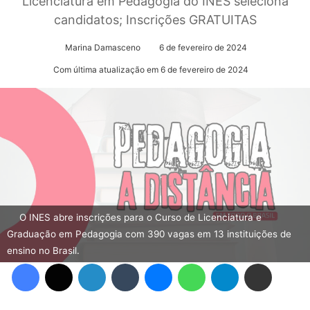
Licenciatura em Pedagogia do INES seleciona
candidatos; Inscrições GRATUITAS
Marina Damasceno
6 de fevereiro de 2024
Com última atualização em 6 de fevereiro de 2024
O INES abre inscrições para o Curso de Licenciatura e
Graduação em Pedagogia com 390 vagas em 13 instituições de
ensino no Brasil.
Facebook
X
Linkedin
Tumblr
Messenger
WhatsApp
Telegram
Compartilhar via e-mail