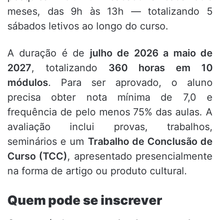
meses, das 9h às 13h — totalizando 5
sábados letivos ao longo do curso.
A duração é de
julho de 2026 a maio de
2027
, totalizando
360 horas em 10
módulos
. Para ser aprovado, o aluno
precisa obter nota mínima de 7,0 e
frequência de pelo menos 75% das aulas. A
avaliação inclui provas, trabalhos,
seminários e um
Trabalho de Conclusão de
Curso (TCC)
, apresentado presencialmente
na forma de artigo ou produto cultural.
Quem pode se inscrever