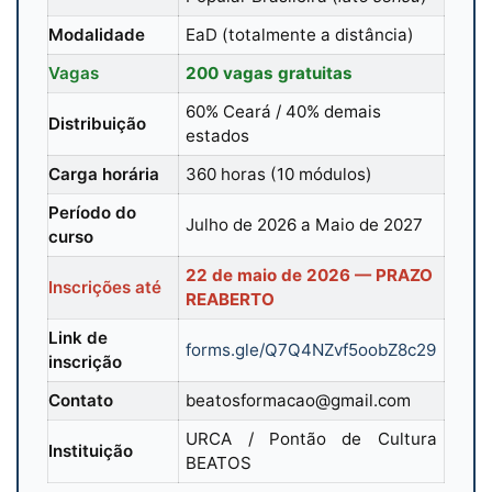
Modalidade
EaD (totalmente a distância)
Vagas
200 vagas gratuitas
60% Ceará / 40% demais
Distribuição
estados
Carga horária
360 horas (10 módulos)
Período do
Julho de 2026 a Maio de 2027
curso
22 de maio de 2026 — PRAZO
Inscrições até
REABERTO
Link de
forms.gle/Q7Q4NZvf5oobZ8c29
inscrição
Contato
beatosformacao@gmail.com
URCA / Pontão de Cultura
Instituição
BEATOS