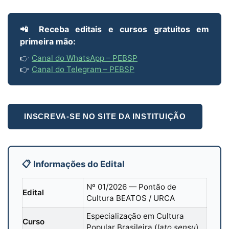
📲 Receba editais e cursos gratuitos em
primeira mão:
👉
Canal do WhatsApp – PEBSP
👉
Canal do Telegram – PEBSP
INSCREVA-SE NO SITE DA INSTITUIÇÃO
📋 Informações do Edital
Nº 01/2026 — Pontão de
Edital
Cultura BEATOS / URCA
Especialização em Cultura
Curso
Popular Brasileira (
lato sensu
)