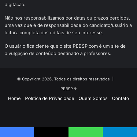
digitação.
Não nos responsabilizamos por datas ou prazos perdidos,
uma vez que é de responsabilidade do candidato/usuário a
leitura completa dos editais de seu interesse.
O usuário fica ciente que o site PEBSP.com é um site de
divulgação de conteúdo destinado à professores.
© Copyright 2026, Todos os direitos reservados |
PEBSP ®
Home
Política de Privacidade
Quem Somos
Contato
Facebook
X
YouTube
Instagram
Telegram