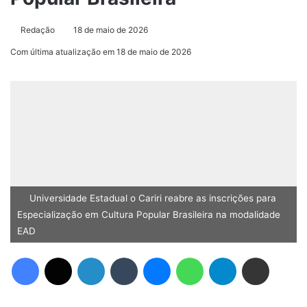
Redação
18 de maio de 2026
Com última atualização em 18 de maio de 2026
Universidade Estadual o Cariri reabre as inscrições para
Especialização em Cultura Popular Brasileira na modalidade
EAD
Facebook
X
Linkedin
Tumblr
Messenger
WhatsApp
Telegram
Compartilhar via e-mail