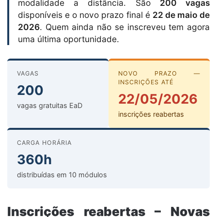
modalidade a distância. São
200 vagas
disponíveis e o novo prazo final é
22 de maio de
2026
. Quem ainda não se inscreveu tem agora
uma última oportunidade.
VAGAS
NOVO PRAZO —
INSCRIÇÕES ATÉ
200
22/05/2026
vagas gratuitas EaD
inscrições reabertas
CARGA HORÁRIA
360h
distribuídas em 10 módulos
Inscrições reabertas – Novas