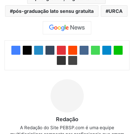
pós-graduação lato sensu gratuita
URCA
Redação
A Redação do Site PEBSP.com é uma equipe